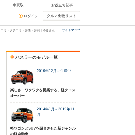
車買取
お役立ち記事
ログイン
クルマ比較リスト
サイトマップ
口コミ・クチコミ・評価・評判｜ゆみさん
ハスラーのモデル一覧
2019年12月～生産中
楽しさ、ワクワクを提案する、軽クロス
オーバー
2014年1月～2019年11
月
軽ワゴンとSUVを融合させた新ジャンル
の軽自動車