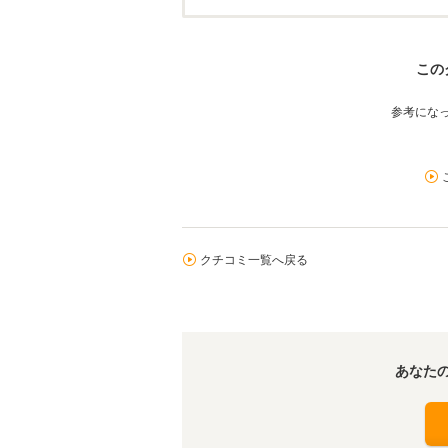
この
参考にな
クチコミ一覧へ戻る
あなた