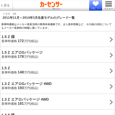
戻る
お気に入り
メニュー
トヨタ bB
2011年11月～2014年3月生産モデルのグレード一覧
新車時価格はメーカー発表当時の車両本体価格です。また基本情報など、その他の項目について
もメーカー発表時の情報に基いています。
1.5 Z 煌
172
新車時価格
万円(税込)
1.5 Z エアロGパッケージ
178
新車時価格
万円(税込)
1.5 Z
148
新車時価格
万円(税込)
1.3 Z エアロGパッケージ 4WD
193
新車時価格
万円(税込)
1.3 Z エアロパッケージ 4WD
181
新車時価格
万円(税込)