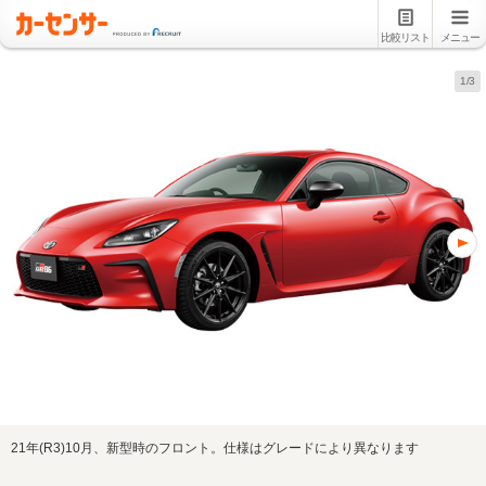
比較リスト
メニュー
1/3
21年(R3)10月、新型時のフロント。仕様はグレードにより異なります