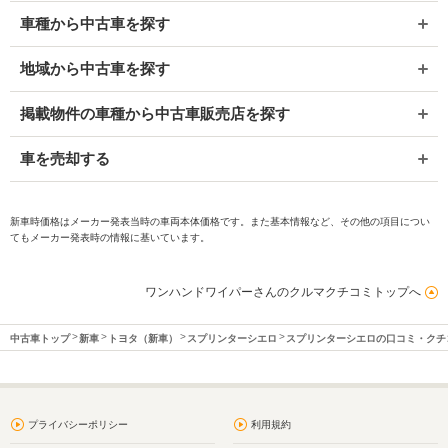
車種から中古車を探す
地域から中古車を探す
掲載物件の車種から中古車販売店を探す
車を売却する
新車時価格はメーカー発表当時の車両本体価格です。また基本情報など、その他の項目につい
てもメーカー発表時の情報に基いています。
ワンハンドワイパーさんのクルマクチコミトップへ
中古車トップ
新車
トヨタ（新車）
スプリンターシエロ
スプリンターシエロの口コミ・クチ
プライバシーポリシー
利用規約