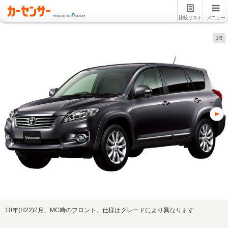
比較リスト
メニュー
1/5
10年(H22)2月、MC時のフロント。仕様はグレードにより異なります