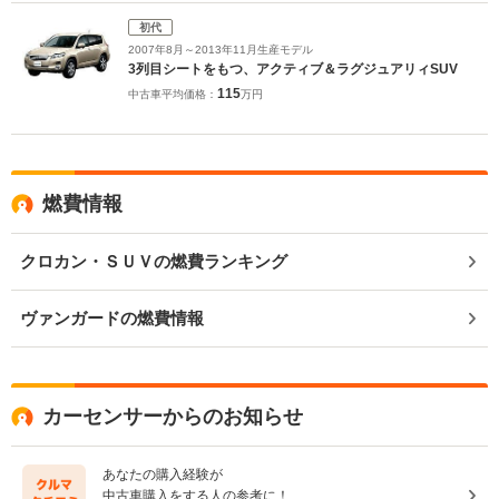
初代
2007年8月～2013年11月生産モデル
3列目シートをもつ、アクティブ＆ラグジュアリィSUV
115
中古車平均価格：
万円
燃費情報
クロカン・ＳＵＶの燃費ランキング
ヴァンガードの燃費情報
カーセンサーからのお知らせ
あなたの購入経験が
中古車購入をする人の参考に！