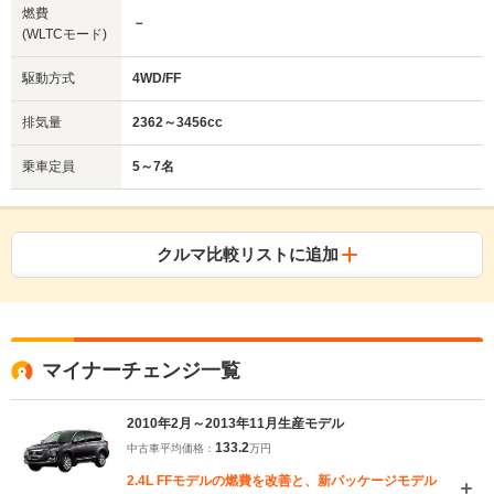
燃費
－
(WLTCモード)
駆動方式
4WD/FF
排気量
2362～3456cc
乗車定員
5～7名
クルマ比較リストに追加
マイナーチェンジ一覧
2010年2月～2013年11月生産モデル
133.2
中古車平均価格：
万円
2.4L FFモデルの燃費を改善と、新パッケージモデル