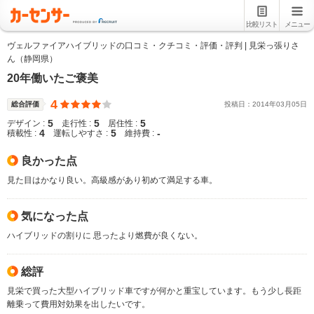
比較リスト
メニュー
ヴェルファイアハイブリッドの口コミ・クチコミ・評価・評判 | 見栄っ張りさ
ん（静岡県）
20年働いたご褒美
4
総合評価
投稿日：
2014
年
03
月
05
日
5
5
5
デザイン :
走行性 :
居住性 :
4
5
-
積載性 :
運転しやすさ :
維持費 :
良かった点
見た目はかなり良い。高級感があり初めて満足する車。
気になった点
ハイブリッドの割りに 思ったより燃費が良くない。
総評
見栄で買った大型ハイブリッド車ですが何かと重宝しています。もう少し長距
離乗って費用対効果を出したいです。