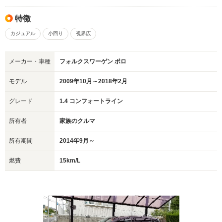
特徴
カジュアル
小回り
視界広
メーカー・車種
フォルクスワーゲン ポロ
モデル
2009年10月～2018年2月
グレード
1.4 コンフォートライン
所有者
家族のクルマ
所有期間
2014年9月～
燃費
15km/L