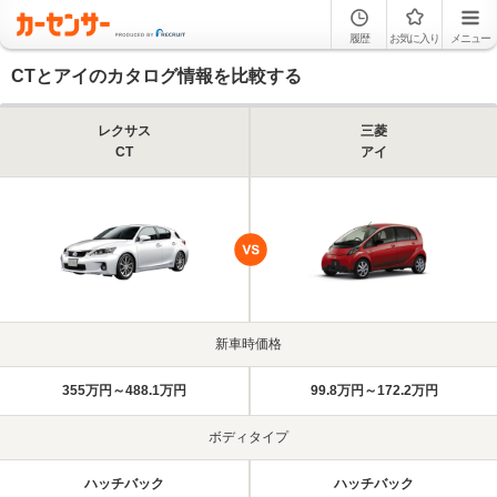
履歴
お気に入り
メニュー
CTとアイのカタログ情報を比較する
レクサス
三菱
CT
アイ
新車時価格
355万円～488.1万円
99.8万円～172.2万円
ボディタイプ
ハッチバック
ハッチバック