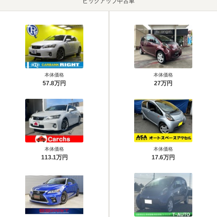
ピックアップ中古車
本体価格
本体価格
57.8万円
27万円
本体価格
本体価格
113.1万円
17.6万円