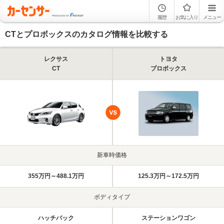
履歴
お気に入り
メニュー
CTとプロボックスのカタログ情報を比較する
レクサス
トヨタ
CT
プロボックス
新車時価格
355万円～488.1万円
125.3万円～172.5万円
ボディタイプ
ハッチバック
ステーションワゴン