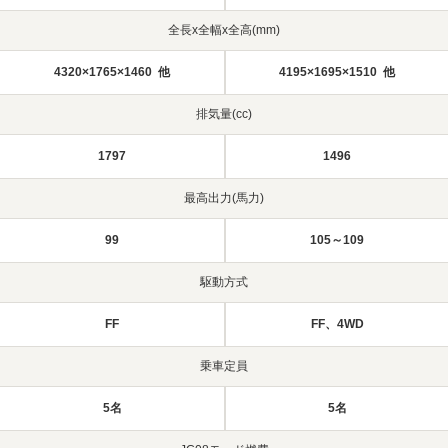
全長x全幅x全高(mm)
4320×1765×1460 他
4195×1695×1510 他
排気量(cc)
1797
1496
最高出力(馬力)
99
105～109
駆動方式
FF
FF、4WD
乗車定員
5名
5名