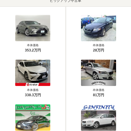
ピックアップ中古車
本体価格
本体価格
353.2万円
28万円
本体価格
本体価格
338.3万円
81万円