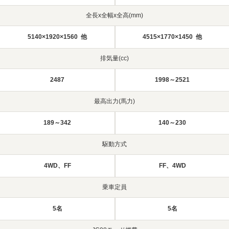
全長x全幅x全高(mm)
5140×1920×1560 他
4515×1770×1450 他
排気量(cc)
2487
1998～2521
最高出力(馬力)
189～342
140～230
駆動方式
4WD、FF
FF、4WD
乗車定員
5名
5名