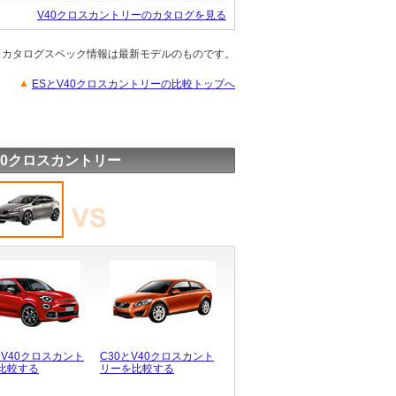
V40クロスカントリーのカタログを見る
※カタログスペック情報は最新モデルのものです。
ESとV40クロスカントリーの比較トップへ
40クロスカントリー
とV40クロスカント
C30とV40クロスカント
比較する
リーを比較する