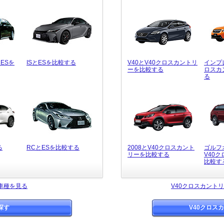
ESを
ISとESを比較する
V40とV40クロスカントリ
インプ
ーを比較する
ロスカ
る
る
RCとESを比較する
2008とV40クロスカント
ゴルフ
リーを比較する
V40
比較す
車種を見る
V40クロスカント
探す
V40クロス