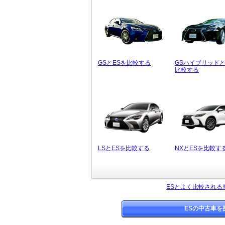
GSとESを比較する
GSハイブリッドと
比較する
LSとESを比較する
NXとESを比較す
ESとよく比較される
ESの中古車を