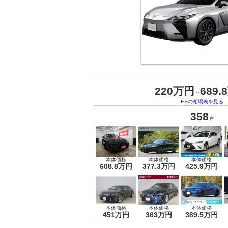
220万円
689.
～
ESの相場表を見る
358
台
本体価格
本体価格
本体価格
608.8万円
377.3万円
425.9万円
本体価格
本体価格
本体価格
451万円
363万円
389.5万円