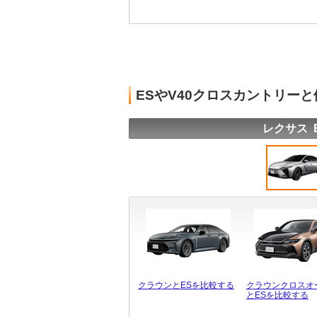
ESやV40クロスカントリー
レクサス 
クラウンとESを比較する
クラウンクロスオ
とESを比較する