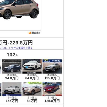
万円
229.8万円
～
クロスカントリーの相場表を見る
102
台
本体価格
本体価格
本体価格
94.8万円
84.8万円
135.8万円
本体価格
本体価格
本体価格
155万円
84万円
125.8万円