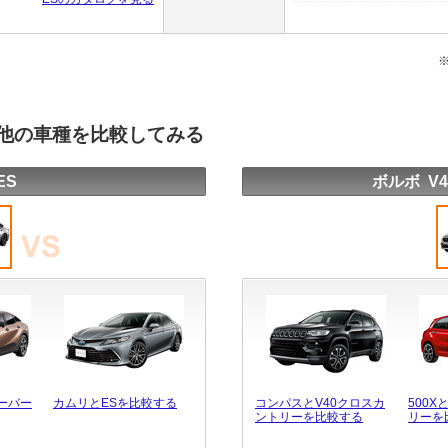
と他の車種を比較してみる
ES
ボルボ V
ーバー
カムリとESを比較する
コンパスとV40クロスカ
500X
ントリーを比較する
リーを