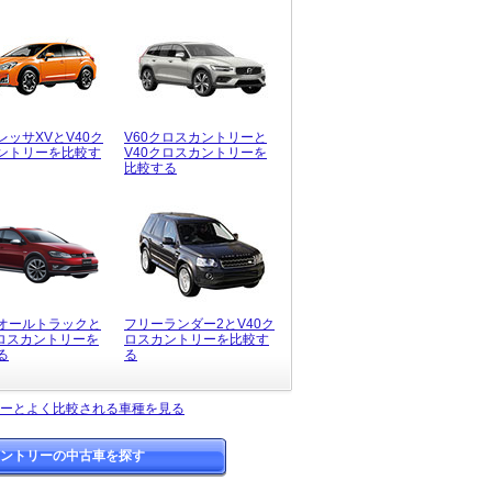
レッサXVとV40ク
V60クロスカントリーと
ントリーを比較す
V40クロスカントリーを
比較する
オールトラックと
フリーランダー2とV40ク
クロスカントリーを
ロスカントリーを比較す
る
る
リーとよく比較される車種を見る
カントリーの中古車を探す