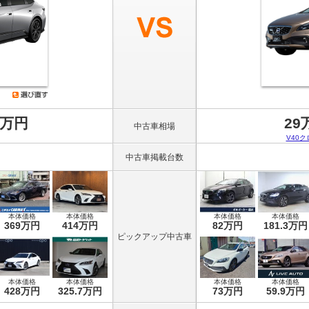
8万円
29
中古車相場
V40
中古車掲載台数
本体価格
本体価格
本体価格
本体価格
369万円
414万円
82万円
181.3万円
ピックアップ中古車
本体価格
本体価格
本体価格
本体価格
428万円
325.7万円
73万円
59.9万円