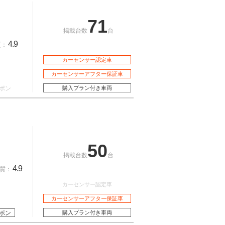
71
掲載台数
台
4.9
質：
カーセンサー認定車
カーセンサーアフター保証車
ポン
購入プラン付き車両
50
掲載台数
台
4.9
質：
カーセンサー認定車
カーセンサーアフター保証車
ポン
購入プラン付き車両