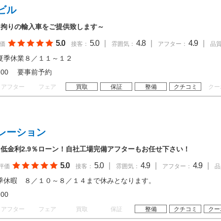
ビル
。拘りの輸入車をご提供致します～
5.0
5.0
|
4.8
|
4.9
|
価
接客：
雰囲気：
アフター：
品
夏季休業８／１１～１２
 18:00 要事前予約
アフター
フェア
買取
保証
整備
クチコミ
クー
レーション
低金利2.9％ローン！自社工場完備アフターもお任せ下さい！
5.0
5.0
|
4.9
|
4.9
|
評価
接客：
雰囲気：
アフター：
品
季休暇 ８／１０～８／１４まで休みとなります。
19:00
アフター
フェア
買取
保証
整備
クチコミ
クー