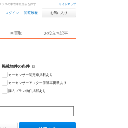
Cクラスの中古車販売店を探す
サイトマップ
ログイン
閲覧履歴
お気に入り
車買取
お役立ち記事
掲載物件の条件
カーセンサー認定車掲載あり
カーセンサーアフター保証車掲載あり
購入プラン物件掲載あり