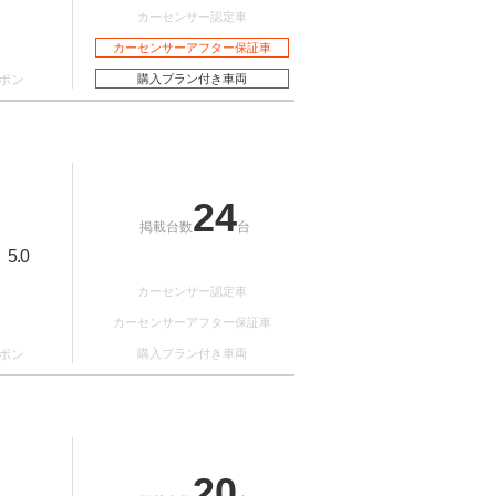
カーセンサー認定車
カーセンサーアフター保証車
ポン
購入プラン付き車両
24
掲載台数
台
5.0
：
カーセンサー認定車
カーセンサーアフター保証車
ポン
購入プラン付き車両
20