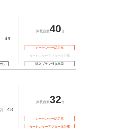
40
掲載台数
台
4.9
質：
カーセンサー認定車
カーセンサーアフター保証車
ポン
購入プラン付き車両
32
掲載台数
台
4.8
質：
カーセンサー認定車
カーセンサーアフター保証車