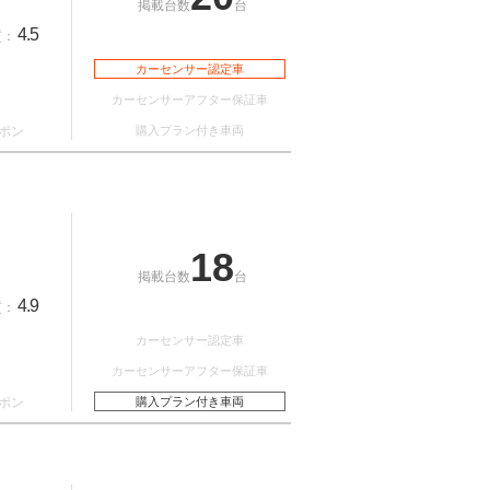
掲載台数
台
4.5
質：
カーセンサー認定車
カーセンサーアフター保証車
ポン
購入プラン付き車両
18
掲載台数
台
4.9
質：
カーセンサー認定車
カーセンサーアフター保証車
ポン
購入プラン付き車両