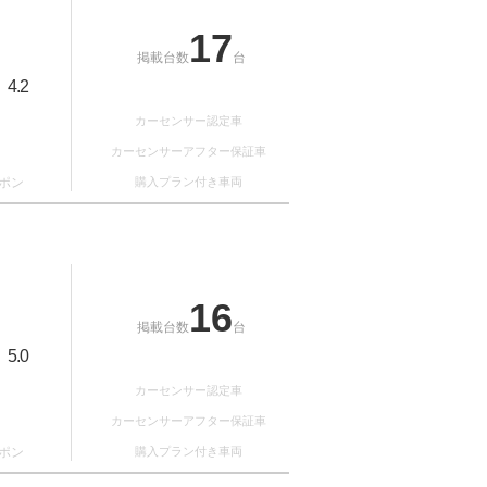
17
掲載台数
台
4.2
：
カーセンサー認定車
カーセンサーアフター保証車
ポン
購入プラン付き車両
16
掲載台数
台
5.0
：
カーセンサー認定車
カーセンサーアフター保証車
ポン
購入プラン付き車両