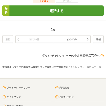
クチコミ
クーポン
無
電話する
料
1
/4
最初
前の20件
次の20件
最後
ダッジ チャレンジャーの中古車販売店TOPへ
中古車トップ
中古車販売店検索
ダッジ取扱い中古車販売店
チャレンジャー取扱店の一覧
プライバシーポリシー
利用規約
サイトマップ
お問い合わせ