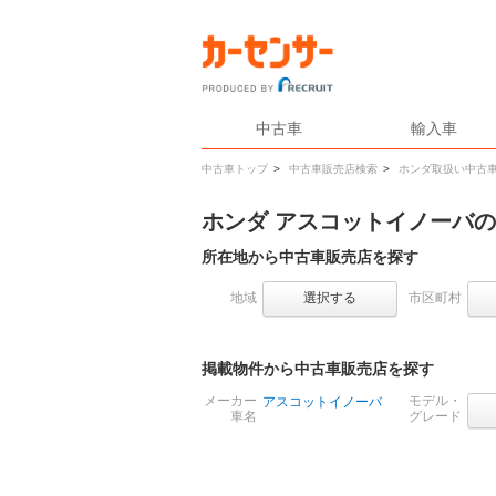
中古車
輸入車
中古車トップ
>
中古車販売店検索
>
ホンダ取扱い中古
ホンダ アスコットイノーバ
所在地から中古車販売店を探す
地域
選択する
市区町村
掲載物件から中古車販売店を探す
メーカー
モデル・
アスコットイノーバ
車名
グレード