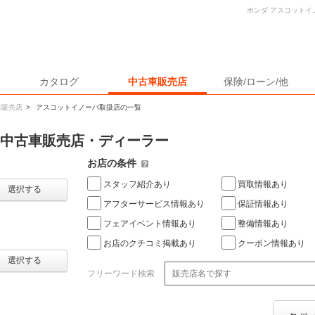
ホンダ アスコットイ
カタログ
中古車販売店
保険/ローン/他
車販売店
>
アスコットイノーバ取扱店の一覧
の中古車販売店・ディーラー
お店の条件
スタッフ紹介あり
買取情報あり
選択する
アフターサービス情報あり
保証情報あり
フェアイベント情報あり
整備情報あり
お店のクチコミ掲載あり
クーポン情報あり
選択する
フリーワード検索