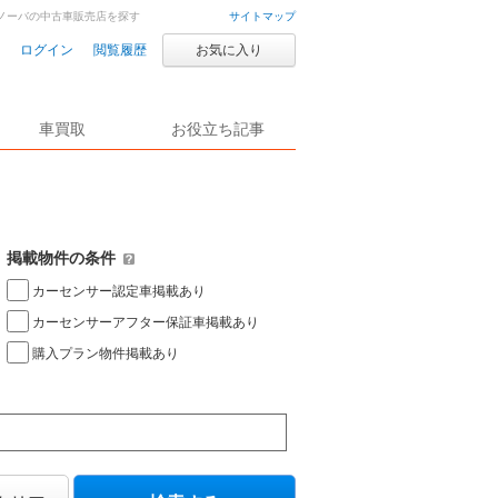
ノーバの中古車販売店を探す
サイトマップ
ログイン
閲覧履歴
お気に入り
車買取
お役立ち記事
掲載物件の条件
カーセンサー認定車掲載あり
カーセンサーアフター保証車掲載あり
購入プラン物件掲載あり