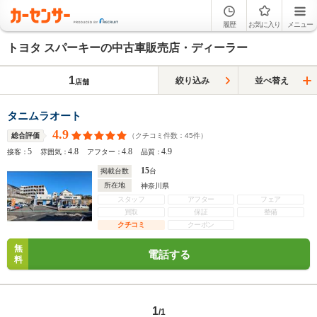
履歴
お気に入り
メニュー
トヨタ スパーキーの中古車販売店・ディーラー
1
絞り込み
並べ替え
店舗
タニムラオート
4.9
（クチコミ件数：
45
件）
総合評価
5
4.8
4.8
4.9
接客：
雰囲気：
アフター：
品質：
15
掲載台数
台
所在地
神奈川県
スタッフ
アフター
フェア
買取
保証
整備
クチコミ
クーポン
無
電話する
料
1
/1