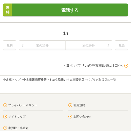
無
電話する
料
1
/1
最初
前の20件
次の20件
最後
トヨタ パブリカの中古車販売店TOPへ
中古車トップ
中古車販売店検索
トヨタ取扱い中古車販売店
パブリカ取扱店の一覧
プライバシーポリシー
利用規約
サイトマップ
お問い合わせ
車買取・車査定