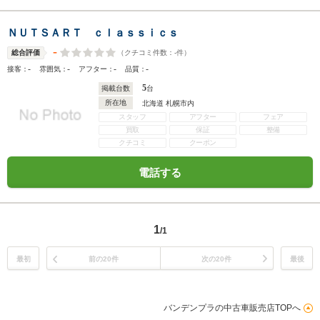
ＮＵＴＳＡＲＴ ｃｌａｓｓｉｃｓ
-
（クチコミ件数：
-
件）
総合評価
-
-
-
-
接客：
雰囲気：
アフター：
品質：
5
掲載台数
台
所在地
北海道 札幌市内
スタッフ
アフター
フェア
買取
保証
整備
クチコミ
クーポン
電話する
1
/1
最初
前の20件
次の20件
最後
バンデンプラの中古車販売店TOPへ