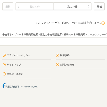
最初
前の20件
次の20件
最後
フォルクスワーゲン（福島）の中古車販売店TOPへ
中古車トップ
中古車販売店検索
東北の中古車販売店
福島の中古車販売店
フォルクスワーゲ
プライバシーポリシー
利用規約
サイトマップ
お問い合わせ
車買取・車査定