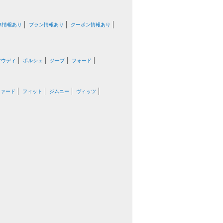
車情報あり
プラン情報あり
クーポン情報あり
アウディ
ポルシェ
ジープ
フォード
ファード
フィット
ジムニー
ヴィッツ