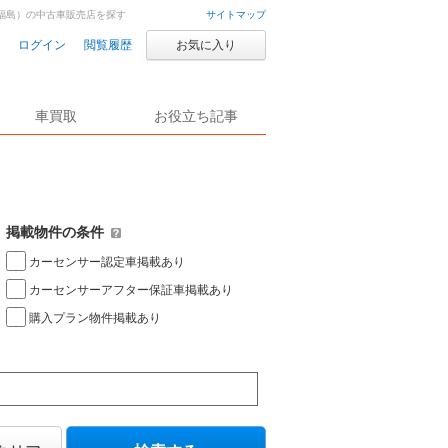
福島）の中古車販売店を探す
サイトマップ
ログイン
閲覧履歴
お気に入り
車買取
お役立ち記事
掲載物件の条件
カーセンサー認定車掲載あり
カーセンサーアフター保証車掲載あり
購入プラン物件掲載あり