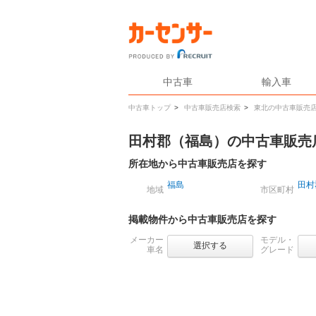
中古車
輸入車
中古車トップ
>
中古車販売店検索
>
東北の中古車販売
田村郡（福島）の中古車販売
所在地から中古車販売店を探す
福島
田村
地域
市区町村
掲載物件から中古車販売店を探す
メーカー
モデル・
選択する
車名
グレード