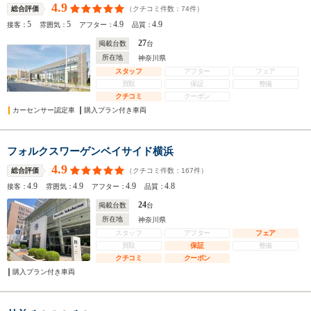
4.9
（クチコミ件数：
74
件）
総合評価
5
5
4.9
4.9
接客：
雰囲気：
アフター：
品質：
27
掲載台数
台
所在地
神奈川県
スタッフ
アフター
フェア
買取
保証
整備
クチコミ
クーポン
カーセンサー認定車
購入プラン付き車両
フォルクスワーゲンベイサイド横浜
4.9
（クチコミ件数：
167
件）
総合評価
4.9
4.9
4.9
4.8
接客：
雰囲気：
アフター：
品質：
24
掲載台数
台
所在地
神奈川県
スタッフ
アフター
フェア
買取
保証
整備
クチコミ
クーポン
購入プラン付き車両