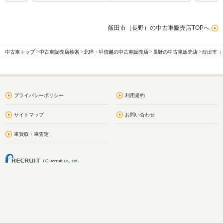
飯田市（長野）の中古車販売店TOPへ
中古車トップ
中古車販売店検索
北陸・甲信越の中古車販売店
長野の中古車販売店
飯田市（
プライバシーポリシー
利用規約
サイトマップ
お問い合わせ
車買取・車査定