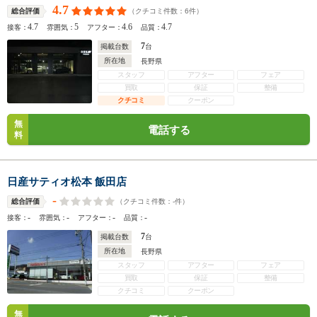
4.7
（クチコミ件数：
6
件）
総合評価
4.7
5
4.6
4.7
接客：
雰囲気：
アフター：
品質：
7
掲載台数
台
所在地
長野県
スタッフ
アフター
フェア
買取
保証
整備
クチコミ
クーポン
無
電話する
料
日産サティオ松本 飯田店
-
（クチコミ件数：
-
件）
総合評価
-
-
-
-
接客：
雰囲気：
アフター：
品質：
7
掲載台数
台
所在地
長野県
スタッフ
アフター
フェア
買取
保証
整備
クチコミ
クーポン
無