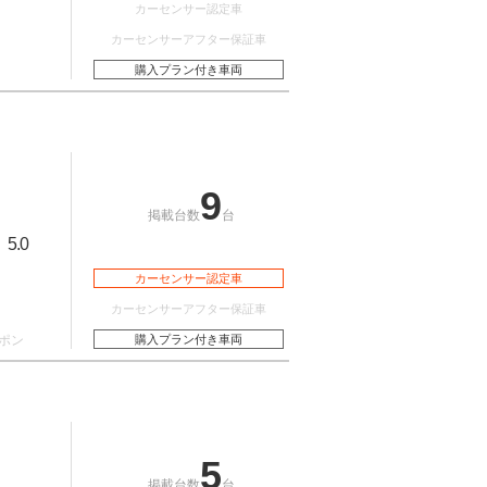
カーセンサー認定車
カーセンサーアフター保証車
購入プラン付き車両
9
掲載台数
台
5.0
：
カーセンサー認定車
カーセンサーアフター保証車
ポン
購入プラン付き車両
5
掲載台数
台