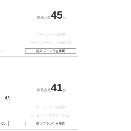
45
掲載台数
台
カーセンサー認定車
カーセンサーアフター保証車
ポン
購入プラン付き車両
41
掲載台数
台
4.9
質：
カーセンサー認定車
カーセンサーアフター保証車
ポン
購入プラン付き車両