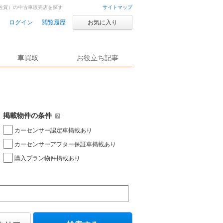
佐賀）の中古車販売店を探す
サイトマップ
ログイン
閲覧履歴
お気に入り
車買取
お役立ち記事
掲載物件の条件
カーセンサー認定車掲載あり
カーセンサーアフター保証車掲載あり
購入プラン物件掲載あり