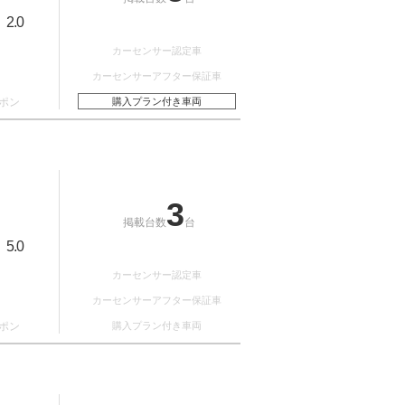
2.0
：
カーセンサー認定車
カーセンサーアフター保証車
ポン
購入プラン付き車両
3
掲載台数
台
5.0
：
カーセンサー認定車
カーセンサーアフター保証車
ポン
購入プラン付き車両