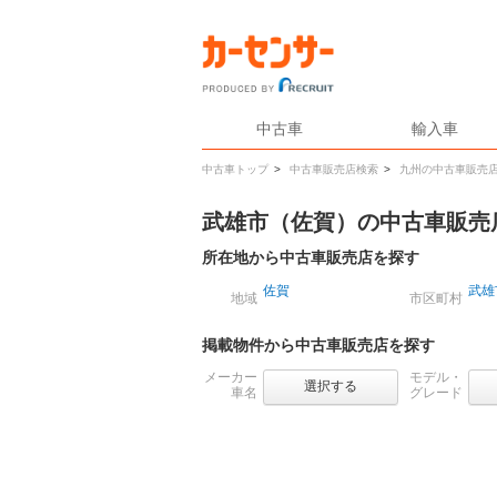
中古車
輸入車
中古車トップ
>
中古車販売店検索
>
九州の中古車販売
武雄市（佐賀）の中古車販売
所在地から中古車販売店を探す
佐賀
武雄
地域
市区町村
掲載物件から中古車販売店を探す
メーカー
モデル・
選択する
車名
グレード