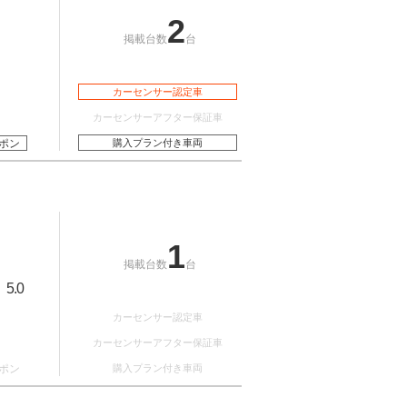
2
掲載台数
台
カーセンサー認定車
カーセンサーアフター保証車
ポン
購入プラン付き車両
1
掲載台数
台
5.0
：
カーセンサー認定車
カーセンサーアフター保証車
ポン
購入プラン付き車両