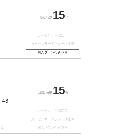
15
掲載台数
台
カーセンサー認定車
カーセンサーアフター保証車
購入プラン付き車両
15
掲載台数
台
4.8
：
カーセンサー認定車
カーセンサーアフター保証車
ポン
購入プラン付き車両