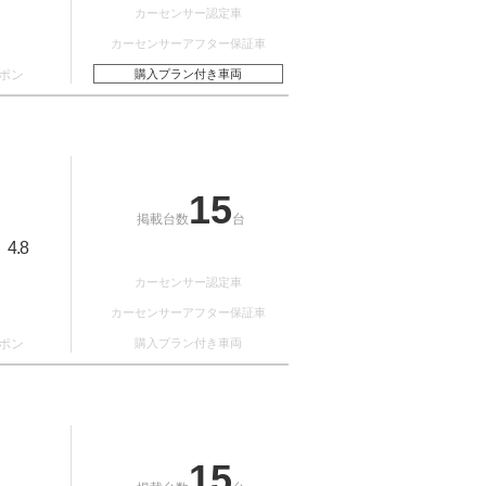
カーセンサー認定車
カーセンサーアフター保証車
ポン
購入プラン付き車両
15
掲載台数
台
4.8
：
カーセンサー認定車
カーセンサーアフター保証車
ポン
購入プラン付き車両
15