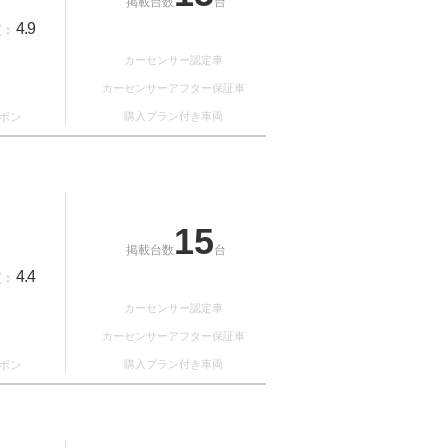
掲載台数
台
4.9
質：
カーセンサー認定車
カーセンサーアフター保証車
ポン
購入プラン付き車両
15
掲載台数
台
4.4
質：
カーセンサー認定車
カーセンサーアフター保証車
ポン
購入プラン付き車両