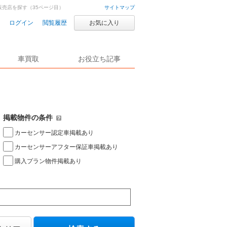
販売店を探す（35ページ目）
サイトマップ
ログイン
閲覧履歴
お気に入り
車買取
お役立ち記事
掲載物件の条件
カーセンサー認定車掲載あり
カーセンサーアフター保証車掲載あり
購入プラン物件掲載あり