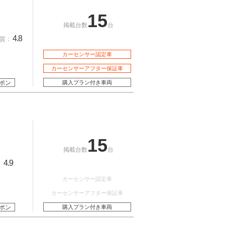
15
掲載台数
台
4.8
質：
カーセンサー認定車
カーセンサーアフター保証車
ポン
購入プラン付き車両
15
掲載台数
台
4.9
：
カーセンサー認定車
カーセンサーアフター保証車
ポン
購入プラン付き車両