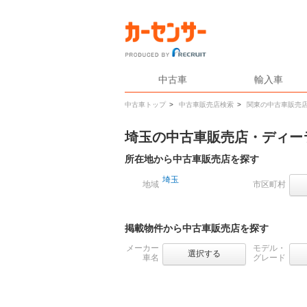
中古車
輸入車
中古車トップ
>
中古車販売店検索
>
関東の中古車販売
埼玉の中古車販売店・ディー
所在地から中古車販売店を探す
埼玉
地域
市区町村
掲載物件から中古車販売店を探す
メーカー
モデル・
選択する
車名
グレード