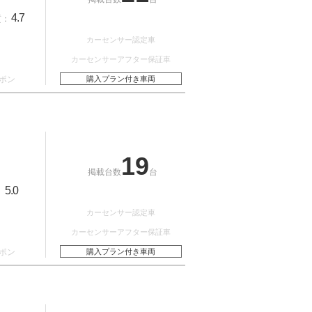
4.7
質：
カーセンサー認定車
カーセンサーアフター保証車
ポン
購入プラン付き車両
19
掲載台数
台
5.0
：
カーセンサー認定車
カーセンサーアフター保証車
ポン
購入プラン付き車両