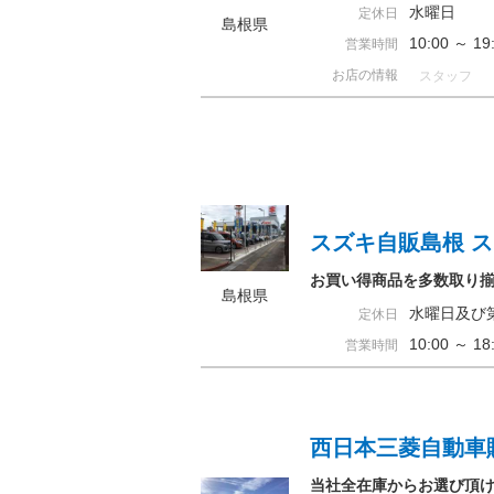
水曜日
定休日
島根県
10:00 ～ 
営業時間
お店の情報
スタッフ
スズキ自販島根 
お買い得商品を多数取り
島根県
水曜日及び
定休日
10:00 ～ 
営業時間
西日本三菱自動車
当社全在庫からお選び頂