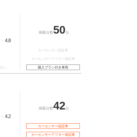
50
掲載台数
台
4.8
質：
カーセンサー認定車
カーセンサーアフター保証車
ポン
購入プラン付き車両
42
掲載台数
台
4.2
質：
カーセンサー認定車
カーセンサーアフター保証車