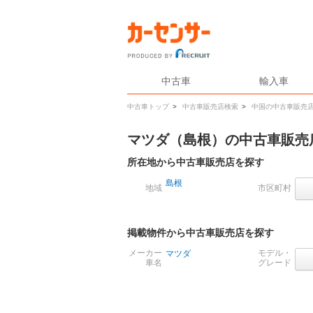
中古車
輸入車
中古車トップ
>
中古車販売店検索
>
中国の中古車販売
マツダ（島根）の中古車販売
所在地から中古車販売店を探す
島根
地域
市区町村
掲載物件から中古車販売店を探す
メーカー
モデル・
マツダ
車名
グレード