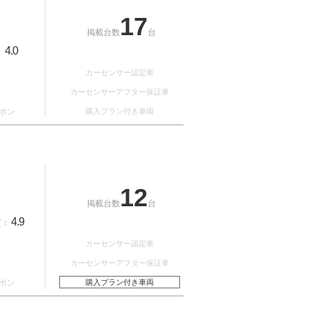
17
掲載台数
台
4.0
：
カーセンサー認定車
カーセンサーアフター保証車
ポン
購入プラン付き車両
12
掲載台数
台
4.9
質：
カーセンサー認定車
カーセンサーアフター保証車
ポン
購入プラン付き車両