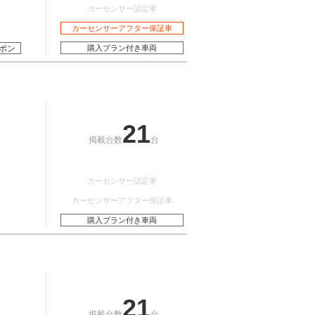
カーセンサー認定車
カーセンサーアフター保証車
ポン
購入プラン付き車両
21
掲載台数
台
カーセンサー認定車
カーセンサーアフター保証車
購入プラン付き車両
21
掲載台数
台