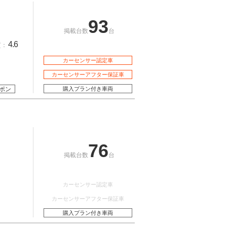
93
掲載台数
台
4.6
質：
カーセンサー認定車
カーセンサーアフター保証車
ポン
購入プラン付き車両
76
掲載台数
台
カーセンサー認定車
カーセンサーアフター保証車
購入プラン付き車両