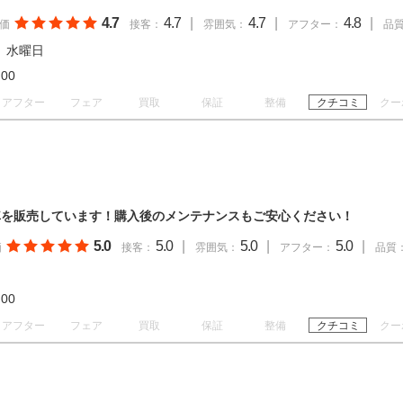
4.7
4.7
|
4.7
|
4.8
|
価
接客：
雰囲気：
アフター：
品
、水曜日
18:00
アフター
フェア
買取
保証
整備
クチコミ
クー
車を販売しています！購入後のメンテナンスもご安心ください！
5.0
5.0
|
5.0
|
5.0
|
価
接客：
雰囲気：
アフター：
品質
19:00
アフター
フェア
買取
保証
整備
クチコミ
クー