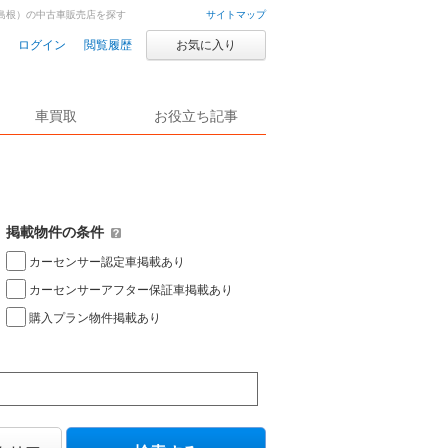
島根）の中古車販売店を探す
サイトマップ
ログイン
閲覧履歴
お気に入り
車買取
お役立ち記事
掲載物件の条件
カーセンサー認定車掲載あり
カーセンサーアフター保証車掲載あり
購入プラン物件掲載あり