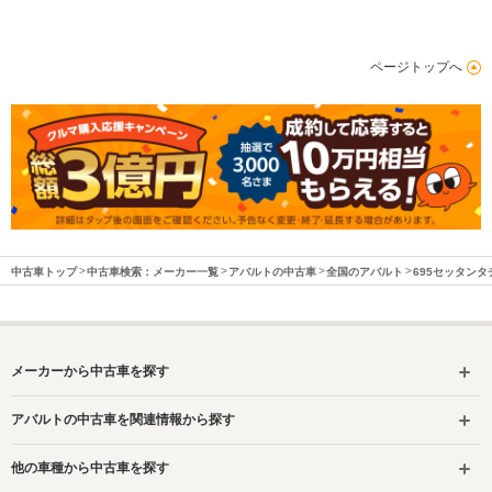
ページトップへ
中古車トップ
中古車検索：メーカー一覧
アバルトの中古車
全国のアバルト
695セッタン
メーカーから中古車を探す
アバルトの中古車を関連情報から探す
他の車種から中古車を探す