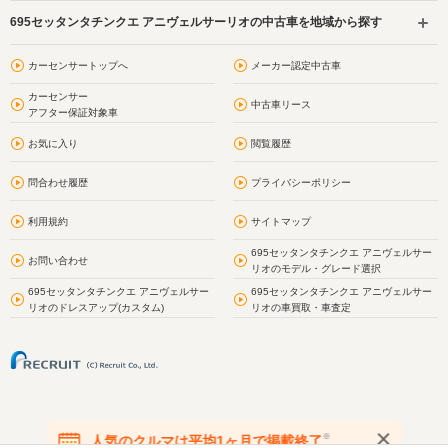
695セッタンタチンクエ アニヴェルサーリオの中古車を地域から探す
カーセンサートップへ
メーカー認定中古車
カーセンサー
中古車リース
アフター保証対象車
お気に入り
閲覧履歴
問合わせ履歴
プライバシーポリシー
利用規約
サイトマップ
695セッタンタチンクエ アニヴェルサー
お問い合わせ
リオのモデル・グレード選択
695セッタンタチンクエ アニヴェルサー
695セッタンタチンクエ アニヴェルサー
リオのドレスアップ(カスタム)
リオの車買取・車査定
※
人気のクルマは平均1ヶ月で掲載終了