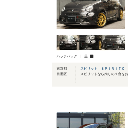
ハッチバック
黒
東京都
スピリット ＳＰＩＲＩＴＯ
目黒区
スピリットなら拘りの１台を