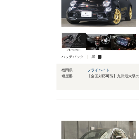
ハッチバック
黒
福岡県
フライハイト
糟屋郡