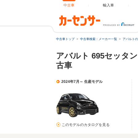
中古車
輸入車
中古車トップ
中古車検索：メーカー一覧
アバルトの
アバルト 695セッ
古車
2024年7月～ 生産モデル
このモデルのカタログを見る