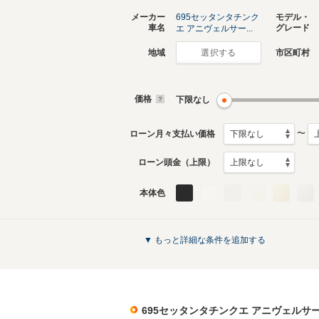
メーカー
695セッタンタチンク
モデル・
車名
グレード
エ アニヴェルサー...
地域
市区町村
選択する
価格
下限なし
〜
ローン月々支払い価格
ローン頭金（上限）
本体色
▼ もっと詳細な条件を追加する
695セッタンタチンクエ アニヴェルサ