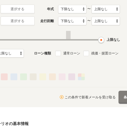
〜
年式
選択する
〜
走行距離
選択する
上限なし
ローン種類
通常ローン
残価・据置ローン
この条件で新着メールを受け取る
ーリオ
の基本情報