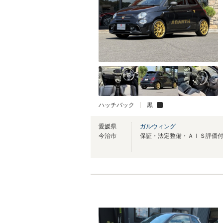
ハッチバック
黒
愛媛県
ガルウィング
今治市