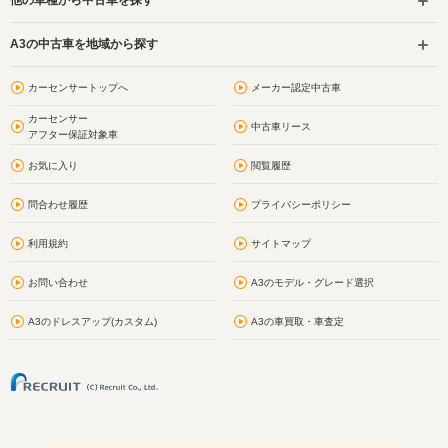
他の車種から中古車を探す
A3の中古車を地域から探す
カーセンサートップへ
メーカー認定中古車
カーセンサー
中古車リース
アフター保証対象車
お気に入り
閲覧履歴
問合わせ履歴
プライバシーポリシー
利用規約
サイトマップ
お問い合わせ
A3のモデル・グレード選択
A3のドレスアップ(カスタム)
A3の車買取・車査定