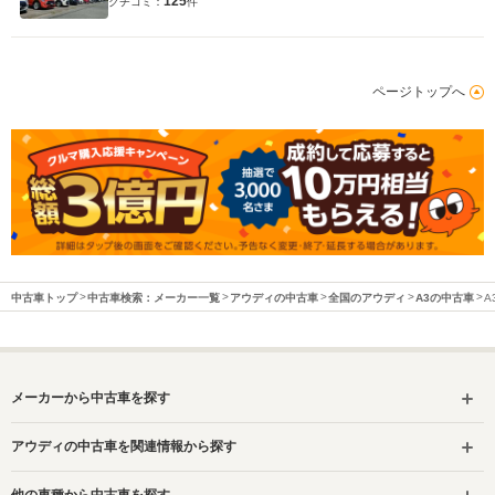
125
クチコミ：
件
ページトップへ
中古車トップ
中古車検索：メーカー一覧
アウディの中古車
全国のアウディ
A3の中古車
A
メーカーから中古車を探す
アウディの中古車を関連情報から探す