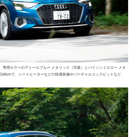
、専用カラーのアトールブルー メタリック（写真）とパイソンイエロー メタ
 Editionで、シートヒーターなどの快適装備やバーチャルコックピットなど、