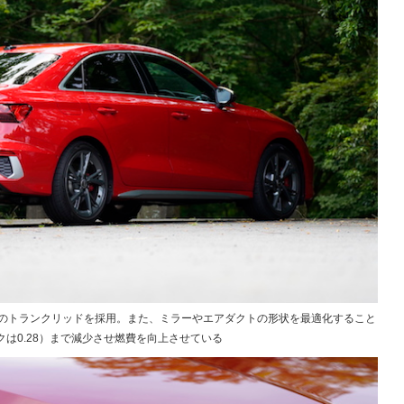
状のトランクリッドを採用。また、ミラーやエアダクトの形状を最適化すること
ックは0.28）まで減少させ燃費を向上させている