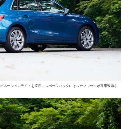
ンビネーションライトを採用。スポーツバックにはルーフレールが専用装備さ