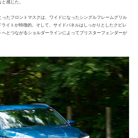
なと感じた。
とったフロントマスクは、ワイドになったシングルフレームグリル
ッドライトが特徴的。そして、サイドパネルはしっかりとしたクビレ
トへとつながるショルダーラインによってブリスターフェンダーが