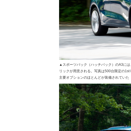
▲スポーツバック（ハッチバック）のA3には
リックが用意される。写真は500台限定の1st
主要オプションのほとんどが装備されていた