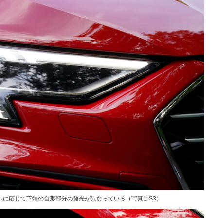
ルに応じて下端の台形部分の発光が異なっている（写真はS3）