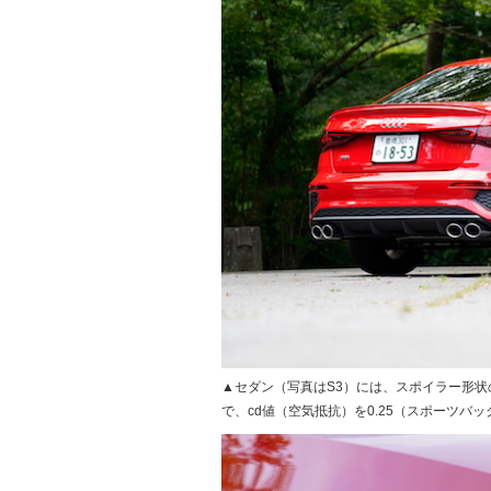
▲セダン（写真はS3）には、スポイラー形
で、cd値（空気抵抗）を0.25（スポーツバ