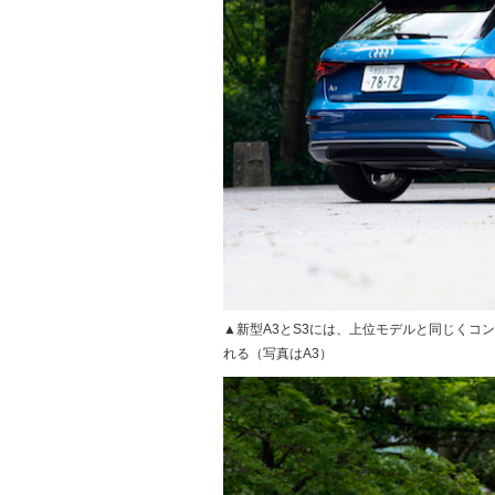
▲新型A3とS3には、上位モデルと同じくコ
れる（写真はA3）