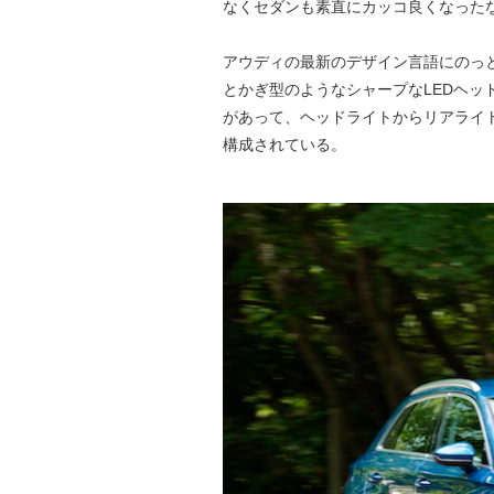
なくセダンも素直にカッコ良くなった
アウディの最新のデザイン言語にのっ
とかぎ型のようなシャープなLEDヘ
があって、ヘッドライトからリアライ
構成されている。