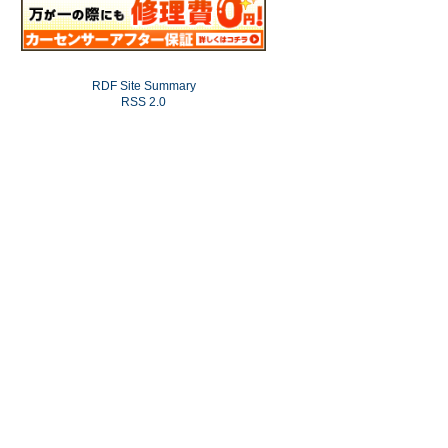
RDF Site Summary
RSS 2.0