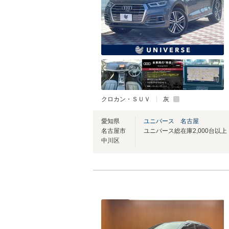
クロカン・ＳＵＶ
灰
愛知県
ユニバース 名古屋
名古屋市
中川区