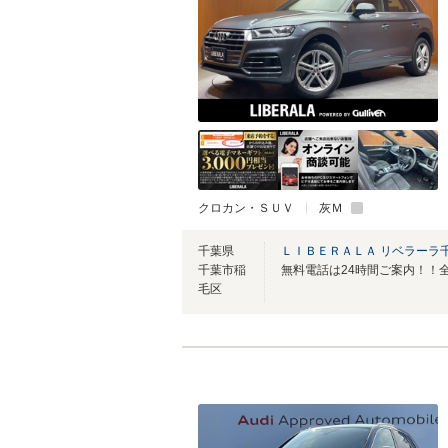
クロカン・ＳＵＶ
灰Ｍ
千葉県
ＬＩＢＥＲＡＬＡ リベラーラ
千葉市稲
毛区