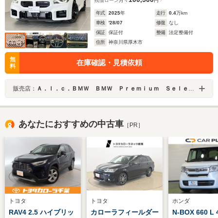
残価ローン
月々
円
年式
2025
年
走行
0.4
万km
車検
'28/07
修復
なし
保証
保証付
整備
法定整備付
住所
神奈川県厚木市
無
在庫確認・見積依頼
料
販売店：
Ａ．ｌ．ｃ．ＢＭＷ ＢＭＷ Ｐｒｅｍｉｕｍ Ｓｅｌｅｃｔｉｏｎ 厚木 ／（株）ＡＬＣ Ｍｏｔｏｒｅｎ
あなたにおすすめの中古車
［PR］
トヨタ
トヨタ
ホンダ
RAV4 2.5 ハイブリッ
カローラフィールダー
N-BOX 660 L