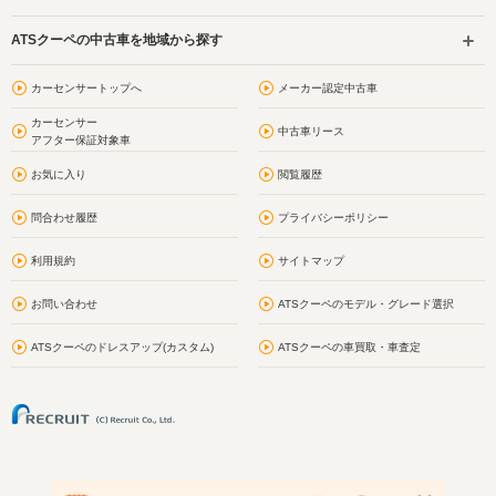
ATSクーペの中古車を地域から探す
カーセンサートップへ
メーカー認定中古車
カーセンサー
中古車リース
アフター保証対象車
お気に入り
閲覧履歴
問合わせ履歴
プライバシーポリシー
利用規約
サイトマップ
お問い合わせ
ATSクーペのモデル・グレード選択
ATSクーペのドレスアップ(カスタム)
ATSクーペの車買取・車査定