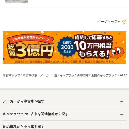
ページトップへ
中古車トップ
中古車検索：メーカー一覧
キャデラックの中古車
全国のキャデラック
ATS
メーカーから中古車を探す
キャデラックの中古車を関連情報から探す
他の車種から中古車を探す