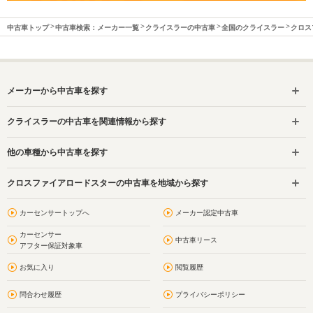
中古車トップ
中古車検索：メーカー一覧
クライスラーの中古車
全国のクライスラー
クロス
メーカーから中古車を探す
クライスラーの中古車を関連情報から探す
他の車種から中古車を探す
クロスファイアロードスターの中古車を地域から探す
カーセンサートップへ
メーカー認定中古車
カーセンサー
中古車リース
アフター保証対象車
お気に入り
閲覧履歴
問合わせ履歴
プライバシーポリシー