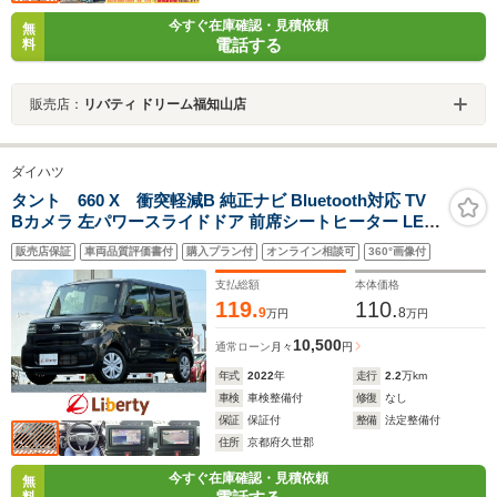
今すぐ在庫確認・見積依頼
無
電話する
料
販売店：
リバティ ドリーム福知山店
ダイハツ
タント 660 X 衝突軽減B 純正ナビ Bluetooth対応 TV
Bカメラ 左パワースライドドア 前席シートヒーター LED
ヘッドライト スマートキー プッシュスタート アイドリン
販売店保証
車両品質評価書付
購入プラン付
オンライン相談可
360°画像付
グストップ 障害物センサー オートエアコン
支払総額
本体価格
119.
110.
9
8
万円
万円
10,500
通常ローン
月々
円
年式
2022
年
走行
2.2
万km
車検
車検整備付
修復
なし
保証
保証付
整備
法定整備付
住所
京都府久世郡
今すぐ在庫確認・見積依頼
無