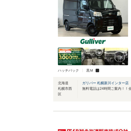
ハッチバック
黒Ｍ
北海道
ガリバー 札幌新川インター店
札幌市西
区