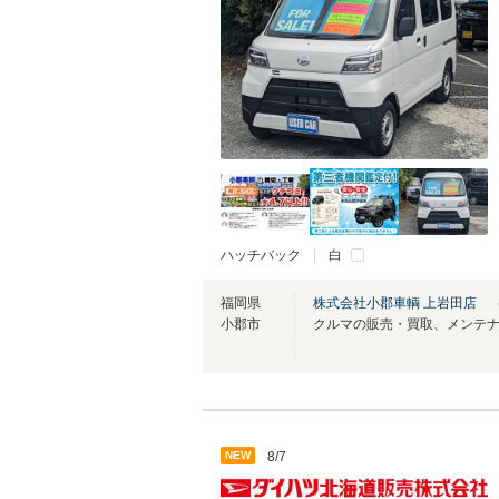
ハッチバック
白
福岡県
株式会社小郡車輌 上岩田店 
小郡市
NEW
8/7