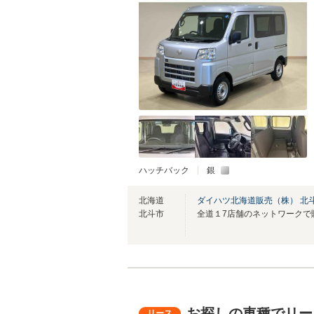
ハッチバック
銀
北海道
ダイハツ北海道販売（株） 北
北斗市
お探しの車種でリー