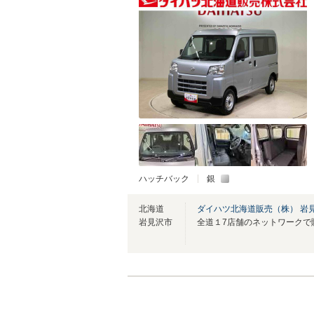
ハッチバック
銀
北海道
ダイハツ北海道販売（株） 岩
岩見沢市