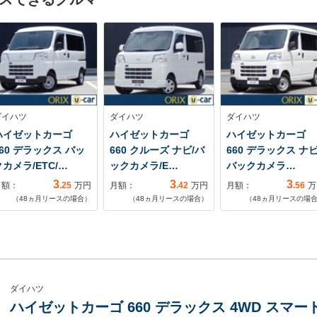
ダイハツ
ダイハツ
ダイハツ
ハイゼットカーゴ
ハイゼットカーゴ
ハイゼットカーゴ
660 デラックス バッ
660 クルーズ ナビ/バ
660 デラックス ナビ
クカメラ/ETC/…
ックカメラ/E…
バックカメラ…
3
3
3
月額：
.25
万円
月額：
.42
万円
月額：
.56
万
（
48
ヵ月リースの場合）
（
48
ヵ月リースの場合）
（
48
ヵ月リースの場
ダイハツ
ハイゼットカーゴ 660 デラックス 4WD ス