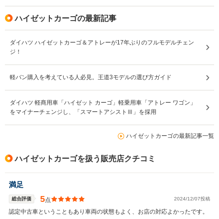
ハイゼットカーゴの最新記事
ダイハツ ハイゼットカーゴ＆アトレーが17年ぶりのフルモデルチェン
ジ！
軽バン購入を考えている人必見。王道3モデルの選び方ガイド
ダイハツ 軽商用車「ハイゼット カーゴ」軽乗用車「アトレー ワゴン」
をマイナーチェンジし、「スマートアシストⅢ」を採用
ハイゼットカーゴの最新記事一覧
ハイゼットカーゴを扱う販売店クチコミ
満足
5
総合評価
2024/12/07投稿
点
認定中古車ということもあり車両の状態もよく、お店の対応よかったです。