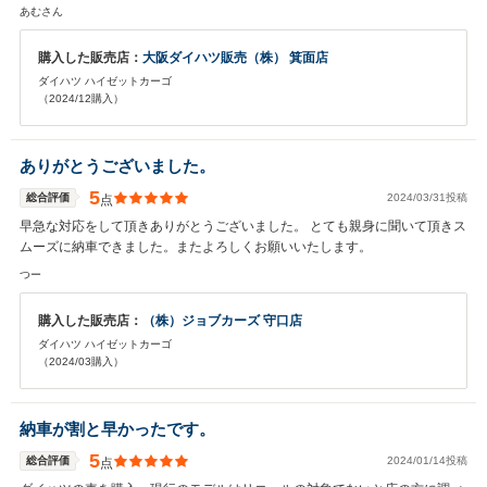
あむさん
購入した販売店：
大阪ダイハツ販売（株） 箕面店
ダイハツ ハイゼットカーゴ
（2024/12購入）
ありがとうございました。
5
総合評価
2024/03/31投稿
点
早急な対応をして頂きありがとうございました。 とても親身に聞いて頂きス
ムーズに納車できました。またよろしくお願いいたします。
つー
購入した販売店：
（株）ジョブカーズ 守口店
ダイハツ ハイゼットカーゴ
（2024/03購入）
納車が割と早かったです。
5
総合評価
2024/01/14投稿
点