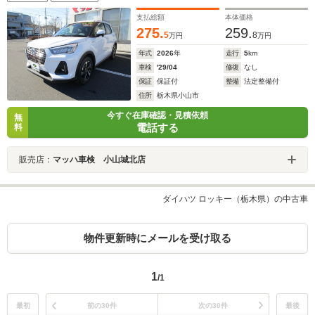
支払総額
本体価格
275.
259.
5
8
万円
万円
年式
2026
年
走行
5
km
車検
'29/04
修復
なし
保証
保証付
整備
法定整備付
住所
栃木県小山市
今すぐ在庫確認・見積依頼
無
電話する
料
販売店：
マッハ車検 小山城北店
ダイハツ ロッキー（栃木県）の中古車
物件更新時にメールを受け取る
1
/1
最初
前の30件
次の30件
最後