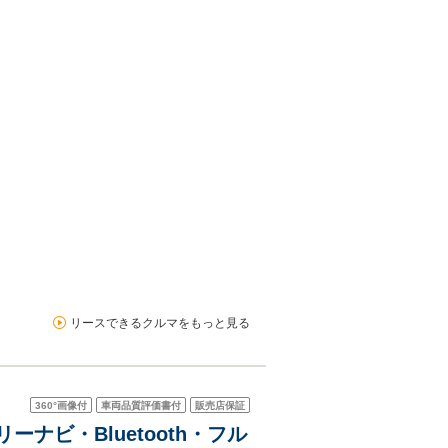
リースできるクルマをもっと見る
360°
画像付
車両品質評価書付
販売店保証
ーナビ・Bluetooth・フル