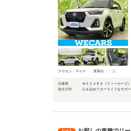
クロカン・ＳＵＶ
真珠白
兵庫県
ＷＥＣＡＲＳ（ウィーカーズ）
加古川市
心を込めてカーライフをサポ
お探しの車種でリー