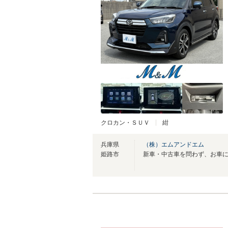
クロカン・ＳＵＶ
紺
兵庫県
（株）エムアンドエム
姫路市