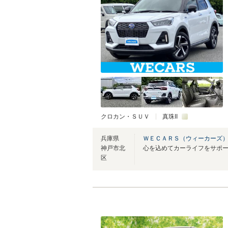
クロカン・ＳＵＶ
真珠II
兵庫県
ＷＥＣＡＲＳ（ウィーカーズ）
神戸市北
心を込めてカーライフをサポ
区