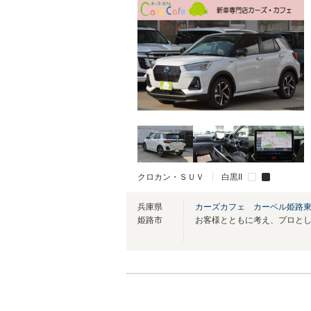
クロカン・ＳＵＶ
白黒II
兵庫県
カーズカフェ カーベル姫路
姫路市
お客様とともに考え、プロと