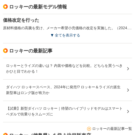
ロッキーの最新モデル情報
価格改定を行った
原材料価格の高騰を受け、メーカー希望小売価格の改定を実施した。（2024.11）
全てを表示する
ロッキーの最新記事
ロッキーとライズの違いは？ 内装や価格などを比較。どちらを買うべき
かひと目でわかる！
ダイハツ ロッキースペース、2024年に発売!? ロッキー＆ライズの派生
新型車はロング版が有力か
【試乗】新型ダイハツ ロッキー｜待望のハイブリッドモデルはスマート
ペダルで街乗りをスムーズに
ロッキーの最新記事一覧