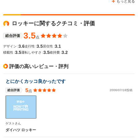
もっと見る
ロッキーに関するクチコミ・評価
3.5
総合評価
点
3.6
3.5
3.1
デザイン :
走行性 :
居住性 :
3.5
3.5
3.2
積載性 :
運転しやすさ :
維持費 :
評価の高いレビュー・評判
とにかくカッコ良かったです
5
総合評価
2006/07/18投稿
点
ゲストさん
ダイハツ ロッキー