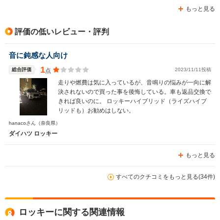
もっと見る
評価の低いレビュー・評判
音に鈍感な人向け
1
総合評価
2023/11/11投稿
点
走りや燃費は気に入っているが、音鳴りの悩みが一向に解
決されないので買った事を後悔している。車も返品交換で
きれば良いのに。 ロッキーハイブリッド（ライズハイブ
リッドも）お勧めはしない。
hanacoさん
（奈良県）
ダイハツ ロッキー
もっと見る
すべてのクチコミをもっと見る(34件)
ロッキーに関する関連情報