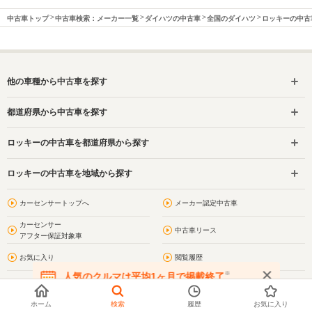
中古車トップ
中古車検索：メーカー一覧
ダイハツの中古車
全国のダイハツ
ロッキーの中古
他の車種から中古車を探す
都道府県から中古車を探す
ロッキーの中古車を都道府県から探す
ロッキーの中古車を地域から探す
カーセンサートップへ
メーカー認定中古車
カーセンサー
中古車リース
アフター保証対象車
お気に入り
閲覧履歴
※
人気のクルマは平均1ヶ月で掲載終了
問合わせ履歴
プライバシーポリシー
在庫が無くなる前にお問い合わせください
ホーム
検索
履歴
お気に入り
利用規約
サイトマップ