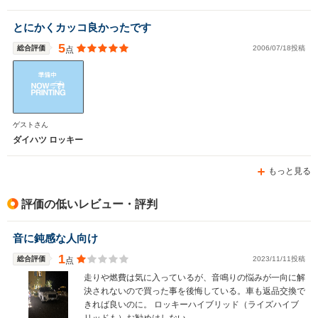
とにかくカッコ良かったです
5
総合評価
2006/07/18投稿
点
ゲストさん
ダイハツ ロッキー
もっと見る
評価の低いレビュー・評判
音に鈍感な人向け
1
総合評価
2023/11/11投稿
点
走りや燃費は気に入っているが、音鳴りの悩みが一向に解
決されないので買った事を後悔している。車も返品交換で
きれば良いのに。 ロッキーハイブリッド（ライズハイブ