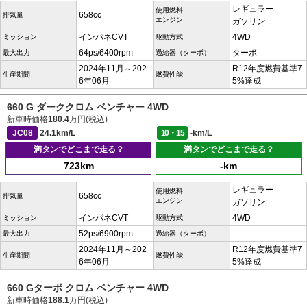
レギュラー
使用燃料
658cc
排気量
エンジン
ガソリン
インパネCVT
4WD
ミッション
駆動方式
64ps/6400rpm
ターボ
最大出力
過給器（ターボ）
2024年11月～202
R12年度燃費基準7
生産期間
燃費性能
6年06月
5%達成
660 G ダーククロム ベンチャー 4WD
新車時価格
180.4
万円(税込)
JC08
24.1km/L
10・15
-km/L
満タンでどこまで走る？
満タンでどこまで走る？
723km
-km
レギュラー
使用燃料
658cc
排気量
エンジン
ガソリン
インパネCVT
4WD
ミッション
駆動方式
52ps/6900rpm
-
最大出力
過給器（ターボ）
2024年11月～202
R12年度燃費基準7
生産期間
燃費性能
6年06月
5%達成
660 Gターボ クロム ベンチャー 4WD
新車時価格
188.1
万円(税込)