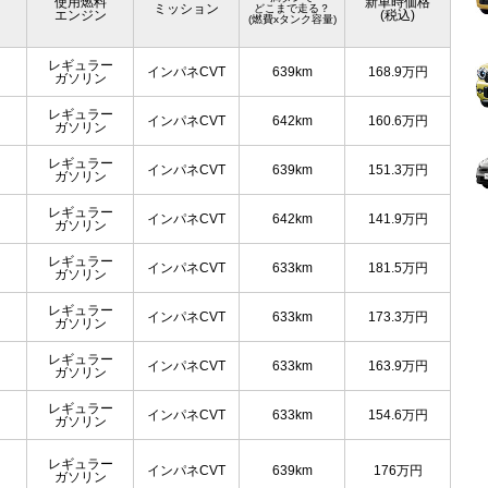
使用燃料
新車時価格
ミッション
どこまで走る？
エンジン
(税込)
(燃費xタンク容量)
レギュラー
インパネCVT
639km
168.9
万円
ガソリン
レギュラー
インパネCVT
642km
160.6
万円
ガソリン
レギュラー
インパネCVT
639km
151.3
万円
ガソリン
レギュラー
インパネCVT
642km
141.9
万円
ガソリン
レギュラー
インパネCVT
633km
181.5
万円
ガソリン
レギュラー
インパネCVT
633km
173.3
万円
ガソリン
レギュラー
インパネCVT
633km
163.9
万円
ガソリン
レギュラー
インパネCVT
633km
154.6
万円
ガソリン
レギュラー
インパネCVT
639km
176
万円
ガソリン