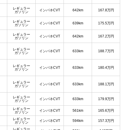
レギュラー
インパネCVT
642km
167.8
万円
ガソリン
レギュラー
インパネCVT
639km
175.5
万円
ガソリン
レギュラー
インパネCVT
642km
167.2
万円
ガソリン
レギュラー
インパネCVT
633km
188.7
万円
ガソリン
レギュラー
インパネCVT
633km
180.4
万円
ガソリン
レギュラー
インパネCVT
633km
188.1
万円
ガソリン
レギュラー
インパネCVT
633km
179.9
万円
ガソリン
レギュラー
インパネCVT
561km
165.6
万円
ガソリン
レギュラー
インパネCVT
594km
157.3
万円
ガソリン
レギュラー