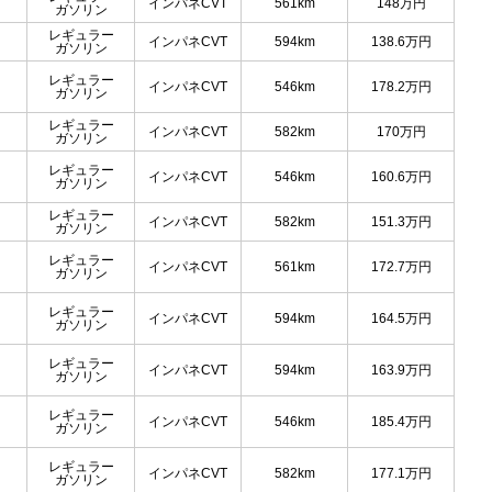
インパネCVT
561km
148
万円
ガソリン
レギュラー
インパネCVT
594km
138.6
万円
ガソリン
レギュラー
インパネCVT
546km
178.2
万円
ガソリン
レギュラー
インパネCVT
582km
170
万円
ガソリン
レギュラー
インパネCVT
546km
160.6
万円
ガソリン
レギュラー
インパネCVT
582km
151.3
万円
ガソリン
レギュラー
インパネCVT
561km
172.7
万円
ガソリン
レギュラー
インパネCVT
594km
164.5
万円
ガソリン
レギュラー
インパネCVT
594km
163.9
万円
ガソリン
レギュラー
インパネCVT
546km
185.4
万円
ガソリン
レギュラー
インパネCVT
582km
177.1
万円
ガソリン