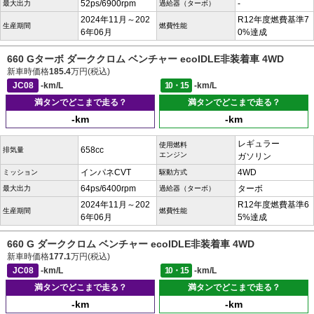
52ps/6900rpm
-
最大出力
過給器（ターボ）
2024年11月～202
R12年度燃費基準7
生産期間
燃費性能
6年06月
0%達成
660 Gターボ ダーククロム ベンチャー ecoIDLE非装着車 4WD
新車時価格
185.4
万円(税込)
JC08
-km/L
10・15
-km/L
満タンでどこまで走る？
満タンでどこまで走る？
-km
-km
レギュラー
使用燃料
658cc
排気量
エンジン
ガソリン
インパネCVT
4WD
ミッション
駆動方式
64ps/6400rpm
ターボ
最大出力
過給器（ターボ）
2024年11月～202
R12年度燃費基準6
生産期間
燃費性能
6年06月
5%達成
660 G ダーククロム ベンチャー ecoIDLE非装着車 4WD
新車時価格
177.1
万円(税込)
JC08
-km/L
10・15
-km/L
満タンでどこまで走る？
満タンでどこまで走る？
-km
-km