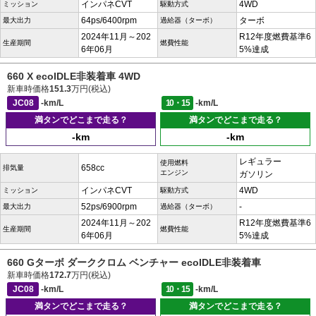
インパネCVT
4WD
ミッション
駆動方式
64ps/6400rpm
ターボ
最大出力
過給器（ターボ）
2024年11月～202
R12年度燃費基準6
生産期間
燃費性能
6年06月
5%達成
660 X ecoIDLE非装着車 4WD
新車時価格
151.3
万円(税込)
JC08
-km/L
10・15
-km/L
満タンでどこまで走る？
満タンでどこまで走る？
-km
-km
レギュラー
使用燃料
658cc
排気量
エンジン
ガソリン
インパネCVT
4WD
ミッション
駆動方式
52ps/6900rpm
-
最大出力
過給器（ターボ）
2024年11月～202
R12年度燃費基準6
生産期間
燃費性能
6年06月
5%達成
660 Gターボ ダーククロム ベンチャー ecoIDLE非装着車
新車時価格
172.7
万円(税込)
JC08
-km/L
10・15
-km/L
満タンでどこまで走る？
満タンでどこまで走る？