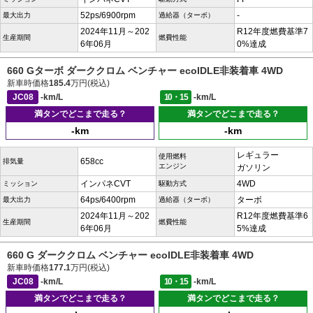
52ps/6900rpm
-
最大出力
過給器（ターボ）
2024年11月～202
R12年度燃費基準7
生産期間
燃費性能
6年06月
0%達成
660 Gターボ ダーククロム ベンチャー ecoIDLE非装着車 4WD
新車時価格
185.4
万円(税込)
JC08
-km/L
10・15
-km/L
満タンでどこまで走る？
満タンでどこまで走る？
-km
-km
レギュラー
使用燃料
658cc
排気量
エンジン
ガソリン
インパネCVT
4WD
ミッション
駆動方式
64ps/6400rpm
ターボ
最大出力
過給器（ターボ）
2024年11月～202
R12年度燃費基準6
生産期間
燃費性能
6年06月
5%達成
660 G ダーククロム ベンチャー ecoIDLE非装着車 4WD
新車時価格
177.1
万円(税込)
JC08
-km/L
10・15
-km/L
満タンでどこまで走る？
満タンでどこまで走る？