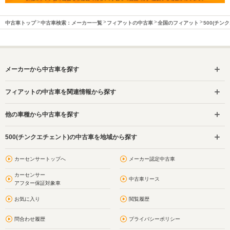
中古車トップ
中古車検索：メーカー一覧
フィアットの中古車
全国のフィアット
500(チン
メーカーから中古車を探す
フィアットの中古車を関連情報から探す
他の車種から中古車を探す
500(チンクエチェント)の中古車を地域から探す
カーセンサートップへ
メーカー認定中古車
カーセンサー
中古車リース
アフター保証対象車
お気に入り
閲覧履歴
問合わせ履歴
プライバシーポリシー