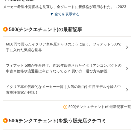
メーカー希望小売価格を見直し、全グレードに新価格が適用された。（2023.4）
全てを表示する
500(チンクエチェント)の最新記事
60万円で買ったイタリア車を原チャリのように使う。フィアット 500で
手に入れた気楽な世界
フィアット 500が生産終了。約16年販売されたイタリアンコンパクトの
中古車価格や流通量は今どうなってる？ 買い方・選び方も解説
イタリア車の代表的なメーカー一覧｜人気の理由や注目モデルを輸入中
古車評論家が解説！
500(チンクエチェント)の最新記事一覧
500(チンクエチェント)を扱う販売店クチコミ