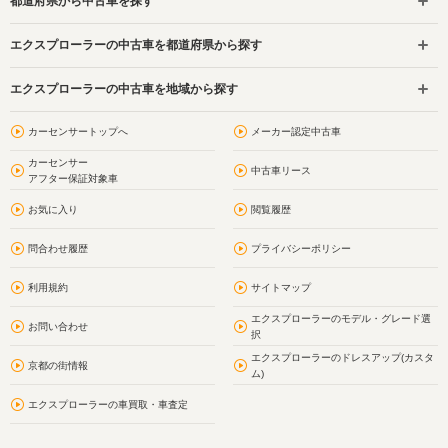
都道府県から中古車を探す
エクスプローラーの中古車を都道府県から探す
エクスプローラーの中古車を地域から探す
カーセンサートップへ
メーカー認定中古車
カーセンサー
中古車リース
アフター保証対象車
お気に入り
閲覧履歴
問合わせ履歴
プライバシーポリシー
利用規約
サイトマップ
エクスプローラーのモデル・グレード選
お問い合わせ
択
エクスプローラーのドレスアップ(カスタ
京都の街情報
ム)
エクスプローラーの車買取・車査定