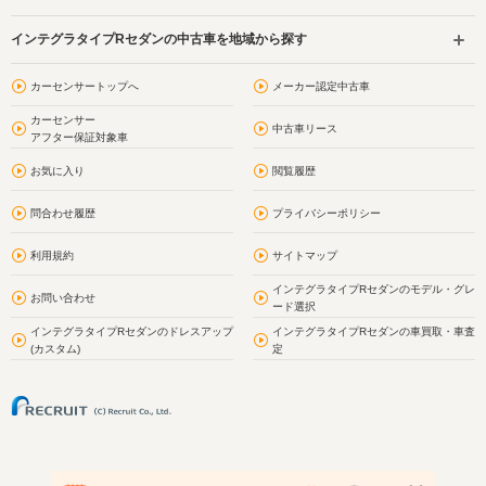
インテグラタイプRセダンの中古車を地域から探す
カーセンサートップへ
メーカー認定中古車
カーセンサー
中古車リース
アフター保証対象車
お気に入り
閲覧履歴
問合わせ履歴
プライバシーポリシー
利用規約
サイトマップ
インテグラタイプRセダンのモデル・グレ
お問い合わせ
ード選択
インテグラタイプRセダンのドレスアップ
インテグラタイプRセダンの車買取・車査
(カスタム)
定