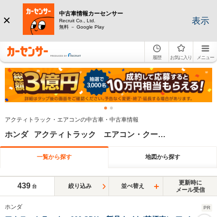
中古車情報カーセンサー
表示
Recruit Co., Ltd.
無料 － Google Play
履歴
お気に入り
メニュー
アクティトラック・エアコンの中古車・中古車情報
ホンダ アクティトラック エアコン・クーラー
一覧から探す
地図から探す
更新時に
439
絞り込み
並べ替え
台
メール受信
ホンダ
PR