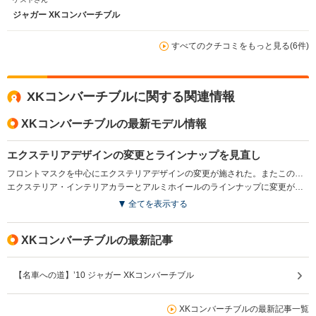
ジャガー XKコンバーチブル
すべてのクチコミをもっと見る(6件)
XKコンバーチブルに関する関連情報
XKコンバーチブルの最新モデル情報
エクステリアデザインの変更とラインナップを見直し
フロントマスクを中心にエクステリアデザインの変更が施された。またこの変更を機に、多彩なインテリアチョイスが魅力で5LのV8エンジンを搭載したXKポートフォリオコンバーチブルに集約された。(2011.11)
エクステリア・インテリアカラーとアルミホイールのラインナップに変更が加えられた(2012.6）
全てを表示する
XKコンバーチブルの最新記事
【名車への道】’10 ジャガー XKコンバーチブル
XKコンバーチブルの最新記事一覧