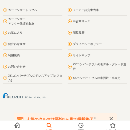
カーセンサートップへ
メーカー認定中古車
カーセンサー
中古車リース
アフター保証対象車
お気に入り
閲覧履歴
問合わせ履歴
プライバシーポリシー
利用規約
サイトマップ
XKコンバーチブルのモデル・グレード選
お問い合わせ
択
XKコンバーチブルのドレスアップ(カスタ
XKコンバーチブルの車買取・車査定
ム)
※
人気のクルマは平均1ヶ月で掲載終了
在庫が無くなる前にお問い合わせください